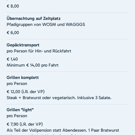
€ 8,00
Übernachtung auf Zeltplatz
Pfadigruppen von WOSM und WAGGGS
€ 6,00
Gepäcktransport
pro Person für Hin- und Rückfahrt
€ 1,40
Minimum € 14,00 pro Fahrt
Grillen komplett
pro Person
€ 12,00 (i.R. der VP)
Steak + Bratwurst oder vegetarisch. Inklusive 3 Salate.
Grillen "light"
pro Person
€ 7,90 (i.R. der VP)
Als Teil der Vollpension statt Abendessen. 1 Paar Bratwurst