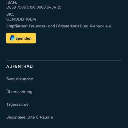
IBAN:
DE59 7906 9150 0000 9454 39
BIC:
GENODEF1GEM
Empfänger:
Freundes- und Fördererkreis Burg Rieneck e.V.
Spenden
AUFENTHALT
Burg erkunden
Übernachtung
Tagesräume
Besondere Orte & Räume