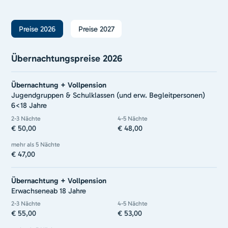
Preise 2026
Preise 2027
Übernachtungspreise 2026
Übernachtung + Vollpension
Jugendgruppen & Schulklassen (und erw. Begleitpersonen)
6<18 Jahre
2-3 Nächte
4-5 Nächte
€ 50,00
€ 48,00
mehr als 5 Nächte
€ 47,00
Übernachtung + Vollpension
Erwachsene
ab 18 Jahre
2-3 Nächte
4-5 Nächte
€ 55,00
€ 53,00