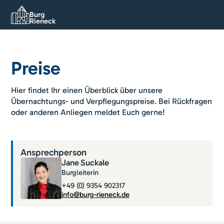
Burg
Rieneck
Preise
Hier findet Ihr einen Überblick über unsere
Übernachtungs- und Verpflegungspreise. Bei Rückfragen
oder anderen Anliegen meldet Euch gerne!
Ansprechperson
Jane
Suckale
Burgleiterin
+49 (0) 9354 902317
info@burg-rieneck.de