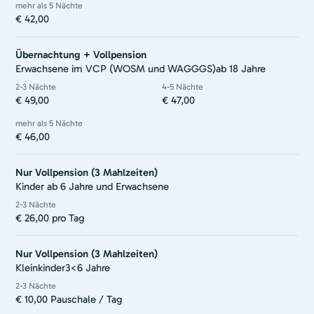
mehr als 5 Nächte
€ 42,00
Übernachtung + Vollpension
Erwachsene im VCP (WOSM und WAGGGS)
ab 18 Jahre
2-3 Nächte
4-5 Nächte
€ 49,00
€ 47,00
mehr als 5 Nächte
€ 46,00
Nur Vollpension (3 Mahlzeiten)
Kinder ab 6 Jahre und Erwachsene
2-3 Nächte
€ 26,00 pro Tag
Nur Vollpension (3 Mahlzeiten)
Kleinkinder
3<6 Jahre
2-3 Nächte
€ 10,00 Pauschale / Tag