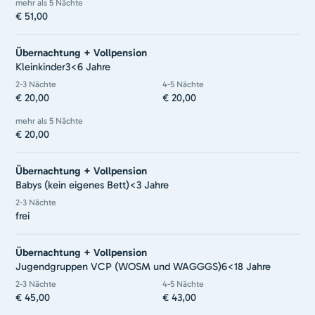
mehr als 5 Nächte
€ 51,00
Übernachtung + Vollpension
Kleinkinder
3<6 Jahre
2-3 Nächte
4-5 Nächte
€ 20,00
€ 20,00
mehr als 5 Nächte
€ 20,00
Übernachtung + Vollpension
Babys (kein eigenes Bett)
<3 Jahre
2-3 Nächte
frei
Übernachtung + Vollpension
Jugendgruppen VCP (WOSM und WAGGGS)
6<18 Jahre
2-3 Nächte
4-5 Nächte
€ 45,00
€ 43,00