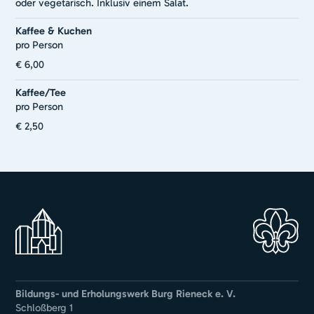
oder vegetarisch. Inklusiv einem Salat.
Kaffee & Kuchen
pro Person
€ 6,00
Kaffee/Tee
pro Person
€ 2,50
Bildungs- und Erholungswerk Burg Rieneck e. V.
Schloßberg 1