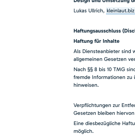
Design und Umsetzung d
Lukas Ullrich,
kleinlaut.biz
Haftungsausschluss (Disc
Haftung für Inhalte
Als Diensteanbieter sind 
allgemeinen Gesetzen ver
Nach §§ 8 bis 10 TMG sind
fremde Informationen zu 
hinweisen.
Verpflichtungen zur Entf
Gesetzen bleiben hiervon
Eine diesbezügliche Haftu
möglich.