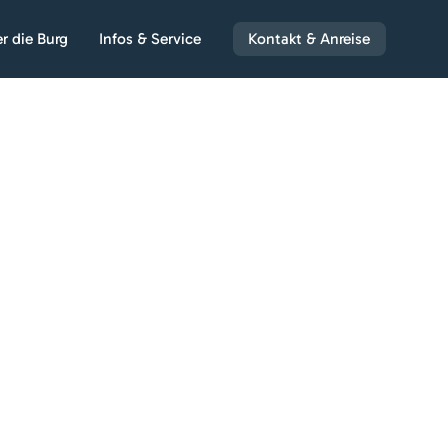
r die Burg
Infos & Service
Kontakt & Anreise