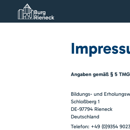
Burg
Rieneck
Impres
Angaben gemäß § 5 TMG
Bildungs- und Erholungsw
Schloßberg 1
DE-97794 Rieneck
Deutschland
Telefon: +49 (0)9354 902