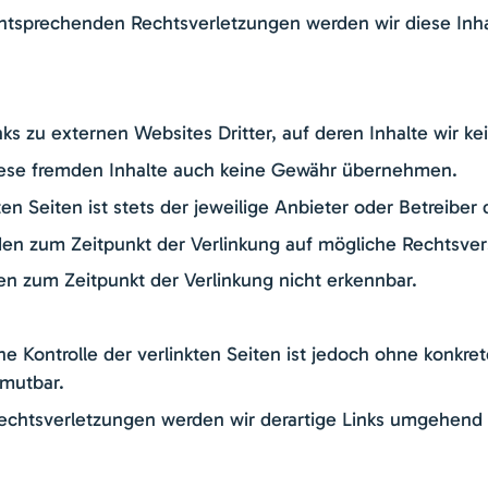
ntsprechenden Rechtsverletzungen werden wir diese Inh
ks zu externen Websites Dritter, auf deren Inhalte wir ke
iese fremden Inhalte auch keine Gewähr übernehmen.
kten Seiten ist stets der jeweilige Anbieter oder Betreiber 
den zum Zeitpunkt der Verlinkung auf mögliche Rechtsver
en zum Zeitpunkt der Verlinkung nicht erkennbar.
he Kontrolle der verlinkten Seiten ist jedoch ohne konkre
umutbar.
chtsverletzungen werden wir derartige Links umgehend 