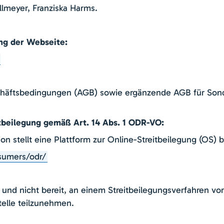
llmeyer, Franziska Harms.
ng der Webseite:
häftsbedingungen (AGB) sowie ergänzende AGB für Sond
tbeilegung gemäß Art. 14 Abs. 1 ODR-VO:
n stellt eine Plattform zur Online-Streitbeilegung (OS) b
sumers/odr/
t und nicht bereit, an einem Streitbeilegungsverfahren vor
telle teilzunehmen.