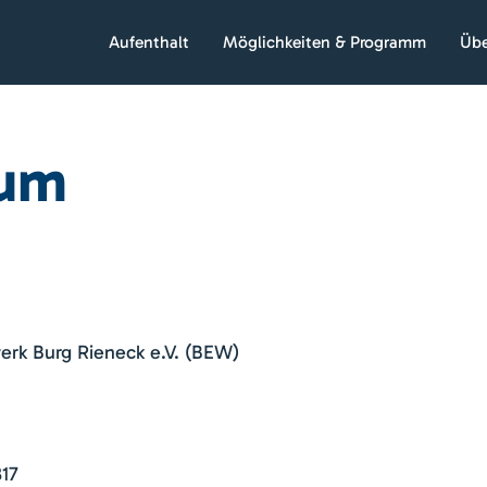
Aufenthalt
Möglichkeiten & Programm
Übe
sum
erk Burg Rieneck e.V. (BEW)
317