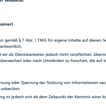
er Webseite:
laimer)
wir gemäß § 7 Abs. 1 TMG für eigene Inhalte auf diesen 
antwortlich.
 wir als Diensteanbieter jedoch nicht verpflichtet, überm
überwachen oder nach Umständen zu forschen, die auf ein
ernung oder Sperrung der Nutzung von Informationen na
 unberührt.
ng ist jedoch erst ab dem Zeitpunkt der Kenntnis einer 