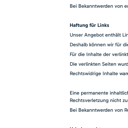
Bei Bekanntwerden von e
Haftung für Links
Unser Angebot enthält Lin
Deshalb können wir für d
Für die Inhalte der verlin
Die verlinkten Seiten wur
Rechtswidrige Inhalte war
Eine permanente inhaltlic
Rechtsverletzung nicht z
Bei Bekanntwerden von Re