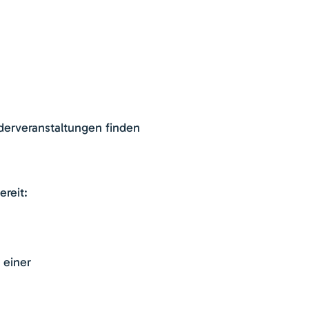
erveranstaltungen finden
ereit:
 einer