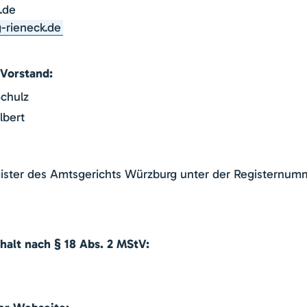
.de
-rieneck.de
 Vorstand:
Schulz
lbert
gister des Amtsgerichts Würzburg unter der Registernum
halt nach § 18 Abs. 2 MStV: