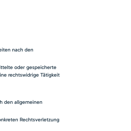
Seiten nach den
ittelte oder gespeicherte
e rechtswidrige Tätigkeit
ch den allgemeinen
konkreten Rechtsverletzung