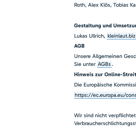
Roth, Alex Klös, Tobias Ka
Gestaltung und Umsetzu
Lukas Ullrich,
kleinlaut.biz
AGB
Unsere Allgemeinen Gesc
Sie unter
AGBs
.
Hinweis zur Online-Strei
Die Europäische Kommissio
https://ec.europa.eu/con
Wir sind nicht verpflichte
Verbraucherschlichtungss