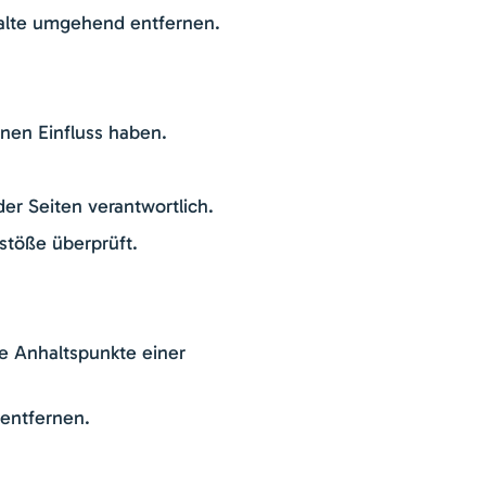
alte umgehend entfernen.
inen Einfluss haben.
der Seiten verantwortlich.
stöße überprüft.
te Anhaltspunkte einer
entfernen.