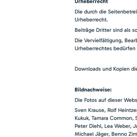
Urheberrecht
Die durch die Seitenbetre
Urheberrecht.
Beiträge Dritter sind als 
Die Vervielfältigung, Bea
Urheberrechtes bedürfen d
Downloads und Kopien dies
Bildnachweise:
Die Fotos auf dieser Web
Sven Krause, Rolf Heintze
Kukuk, Tamara Common, St
Peter Diehl, Lea Weber, J
Michael Jäger, Benno Zim