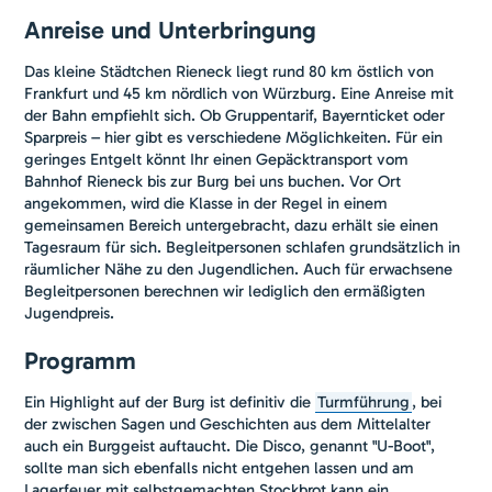
Anreise und Unterbringung
Das kleine Städtchen Rieneck liegt rund 80 km östlich von
Frankfurt und 45 km nördlich von Würzburg. Eine Anreise mit
der Bahn empfiehlt sich. Ob Gruppentarif, Bayernticket oder
Sparpreis – hier gibt es verschiedene Möglichkeiten. Für ein
geringes Entgelt könnt Ihr einen Gepäcktransport vom
Bahnhof Rieneck bis zur Burg bei uns buchen. Vor Ort
angekommen, wird die Klasse in der Regel in einem
gemeinsamen Bereich untergebracht, dazu erhält sie einen
Tagesraum für sich. Begleitpersonen schlafen grundsätzlich in
räumlicher Nähe zu den Jugendlichen. Auch für erwachsene
Begleitpersonen berechnen wir lediglich den ermäßigten
Jugendpreis.
Programm
Ein Highlight auf der Burg ist definitiv die
Turmführung
, bei
der zwischen Sagen und Geschichten aus dem Mittelalter
auch ein Burggeist auftaucht. Die Disco, genannt "U-Boot",
sollte man sich ebenfalls nicht entgehen lassen und am
Lagerfeuer mit selbstgemachten Stockbrot kann ein