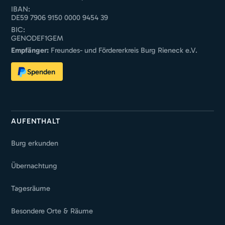
IBAN:
DE59 7906 9150 0000 9454 39
BIC:
GENODEF1GEM
Empfänger:
Freundes- und Fördererkreis Burg Rieneck e.V.
Spenden
AUFENTHALT
Burg erkunden
Übernachtung
Tagesräume
Besondere Orte & Räume