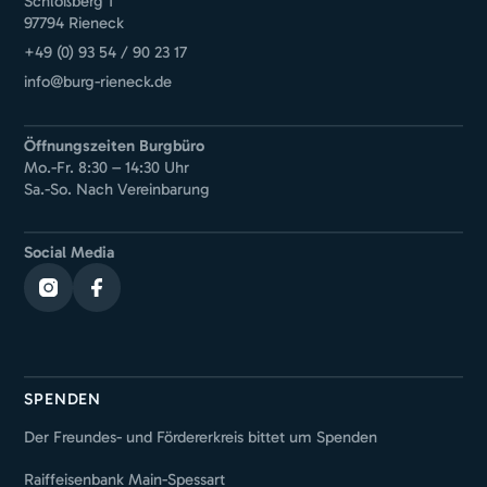
Schloßberg 1
97794 Rieneck
+49 (0) 93 54 / 90 23 17
info@burg-rieneck.de
Öffnungszeiten Burgbüro
Mo.-Fr. 8:30 – 14:30 Uhr
Sa.-So. Nach Vereinbarung
Social Media
SPENDEN
Der Freundes- und Fördererkreis bittet um Spenden
Raiffeisenbank Main-Spessart