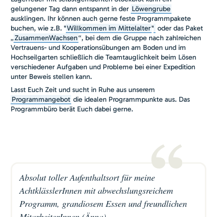
gelungener Tag dann entspannt in der
Löwengrube
ausklingen. Ihr können auch gerne feste Programmpakete
buchen, wie z.B. "
Willkommen im Mittelalter
"
oder das Paket
„
ZusammenWachsen
“, bei dem die Gruppe nach zahlreichen
Vertrauens- und Kooperationsübungen am Boden und im
Hochseilgarten schließlich die Teamtauglichkeit beim Lösen
verschiedener Aufgaben und Probleme bei einer Expedition
unter Beweis stellen kann.
Lasst Euch Zeit und sucht in Ruhe aus unserem
Programmangebot
die idealen Programmpunkte aus. Das
Programmbüro berät Euch dabei gerne.
Absolut toller Aufenthaltsort für meine
AchtklässlerInnen mit abwechslungsreichem
Programm, grandiosem Essen und freundlichen
MitarbeiterInnen (Änna)