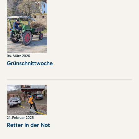
04
.
März 2026
Grünschnittwoche
24
.
Februar 2026
Retter in der Not