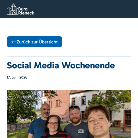
Burg
Rieneck
Zurück zur Übersicht
Social Media Wochenende
17
.
Juni 2026