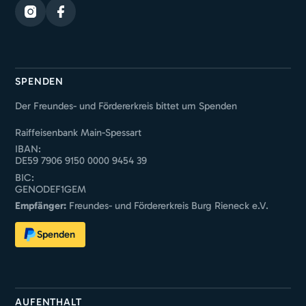
SPENDEN
Der Freundes- und Fördererkreis bittet um Spenden
Raiffeisenbank Main-Spessart
IBAN:
DE59 7906 9150 0000 9454 39
BIC:
GENODEF1GEM
Empfänger:
Freundes- und Fördererkreis Burg Rieneck e.V.
Spenden
AUFENTHALT