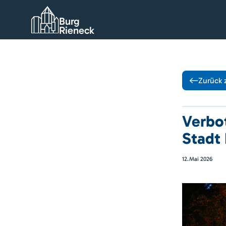
Burg
Rieneck
Zurück 
Verbo
Stadt
12
.
Mai 2026