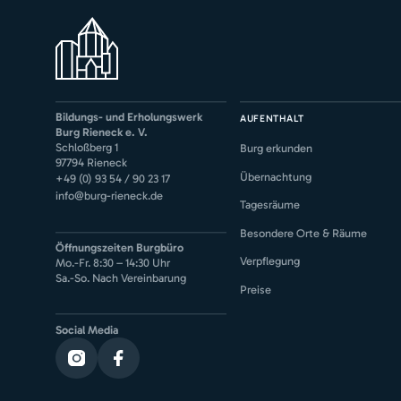
Bildungs- und Erholungswerk
AUFENTHALT
Burg Rieneck e. V.
Schloßberg 1
Burg erkunden
97794 Rieneck
Übernachtung
+49 (0) 93 54 / 90 23 17
info@burg-rieneck.de
Tagesräume
Besondere Orte & Räume
Öffnungszeiten Burgbüro
Verpflegung
Mo.-Fr. 8:30 – 14:30 Uhr
Sa.-So. Nach Vereinbarung
Preise
Social Media