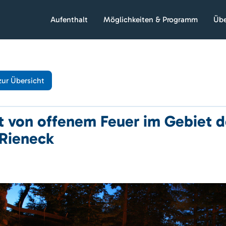
Aufenthalt
Möglichkeiten & Programm
Übe
zur Übersicht
t von offenem Feuer im Gebiet d
 Rieneck