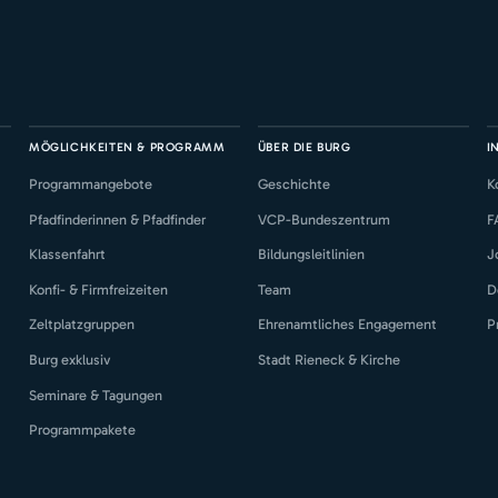
MÖGLICHKEITEN & PROGRAMM
ÜBER DIE BURG
I
Programmangebote
Geschichte
K
Pfadfinderinnen & Pfadfinder
VCP-Bundeszentrum
F
Klassenfahrt
Bildungsleitlinien
J
Konfi- & Firmfreizeiten
Team
D
Zeltplatzgruppen
Ehrenamtliches Engagement
P
Burg exklusiv
Stadt Rieneck & Kirche
Seminare & Tagungen
Programmpakete