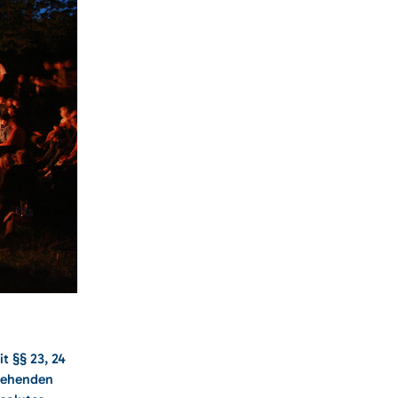
t §§ 23, 24
tehenden