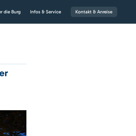
r die Burg
Infos & Service
Kontakt & Anreise
er