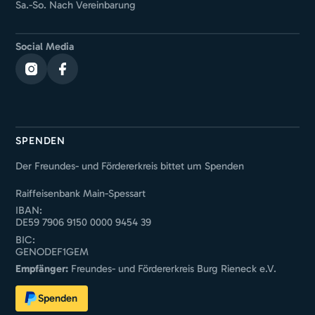
Sa.-So. Nach Vereinbarung
Social Media
SPENDEN
Der Freundes- und Fördererkreis bittet um Spenden
Raiffeisenbank Main-Spessart
IBAN:
DE59 7906 9150 0000 9454 39
BIC:
GENODEF1GEM
Empfänger:
Freundes- und Fördererkreis Burg Rieneck e.V.
Spenden