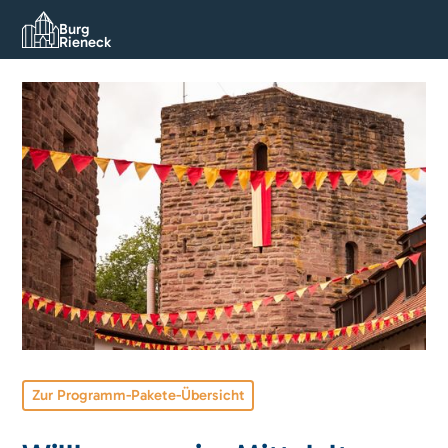
Burg
Rieneck
Zur Programm-Pakete-Übersicht