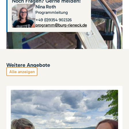
Noch Fragen? Gerne melden!
Nina
Roth
Programmleitung
+49 (0)9354 902326
programm@burg-rieneck.de
Weitere Angebote
Alle anzeigen