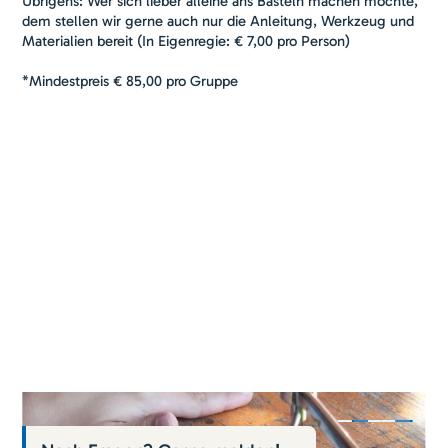
Übrigens: Wer sich lieber alleine ans Basteln machen möchte,
dem stellen wir gerne auch nur die Anleitung, Werkzeug und
Materialien bereit (In Eigenregie: € 7,00 pro Person)
*Mindestpreis € 85,00 pro Gruppe