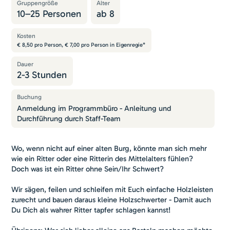
Gruppengröße
Alter
10
–
25
Personen
ab
8
Kosten
€ 8,50 pro Person, € 7,00 pro Person in Eigenregie*
Dauer
2-3 Stunden
Buchung
Anmeldung im Programmbüro - Anleitung und
Durchführung durch Staff-Team
Wo, wenn nicht auf einer alten Burg, könnte man sich mehr
wie ein Ritter oder eine Ritterin des Mittelalters fühlen?
Doch was ist ein Ritter ohne Sein/Ihr Schwert?
Wir sägen, feilen und schleifen mit Euch einfache Holzleisten
zurecht und bauen daraus kleine Holzschwerter - Damit auch
Du Dich als wahrer Ritter tapfer schlagen kannst!