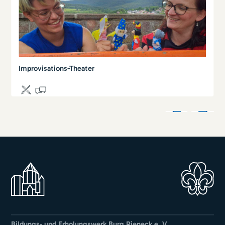
Improvisations-Theater
Bildungs- und Erholungswerk Burg Rieneck e. V.