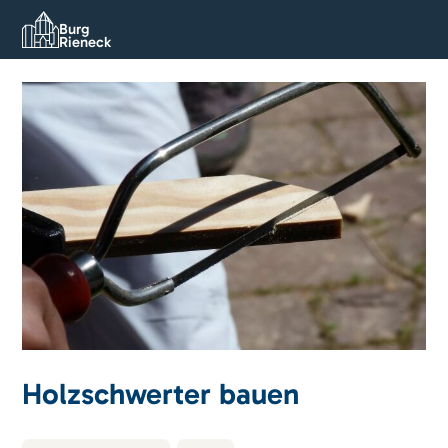
Burg
Rieneck
Holzschwerter bauen