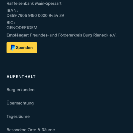
Raiffeisenbank Main-Spessart
IBAN:
DE59 7906 9150 0000 9454 39
BIC:
GENODEF1GEM
Empfänger:
Freundes- und Fördererkreis Burg Rieneck e.V.
Spenden
AUFENTHALT
Burg erkunden
Übernachtung
Tagesräume
Besondere Orte & Räume