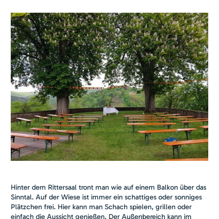
Hinter dem Rittersaal tront man wie auf einem Balkon über das
Sinntal. Auf der Wiese ist immer ein schattiges oder sonniges
Plätzchen frei. Hier kann man Schach spielen, grillen oder
einfach die Aussicht genießen. Der Außenbereich kann im