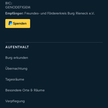
BIC:
GENODEF1GEM
Empfänger:
Freundes- und Fördererkreis Burg Rieneck e.V.
Spenden
AUFENTHALT
Burg erkunden
Übernachtung
Tagesräume
Besondere Orte & Räume
Verpflegung