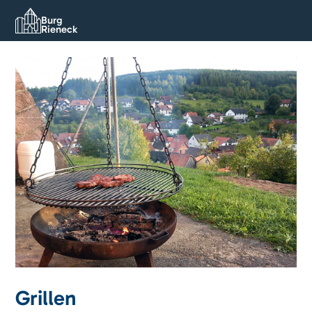
Burg
Rieneck
Grillen