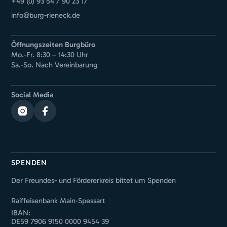
+49 (0) 93 54 / 90 23 17
info@burg-rieneck.de
Öffnungszeiten Burgbüro
Mo.-Fr. 8:30 – 14:30 Uhr
Sa.-So. Nach Vereinbarung
Social Media
SPENDEN
Der Freundes- und Fördererkreis bittet um Spenden
Raiffeisenbank Main-Spessart
IBAN:
DE59 7906 9150 0000 9454 39