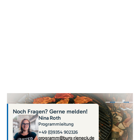
Noch Fragen? Gerne melden!
Nina
Roth
Programmleitung
+49 (0)9354 902326
programm@burg-rieneck.de