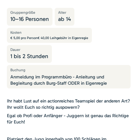
Gruppengröße
Alter
10
–
16
Personen
ab
14
Kosten
€ 5,00 pro Person€ 40,00 Leihgebühr in Eigenregie
Dauer
1 bis 2 Stunden
Buchung
Anmeldung im Programmbüro - Anleitung und
Begleitung durch Burg-Staff ODER in Eigenregie
Ihr habt Lust auf ein actionreiches Teamspiel der anderen Art?
Ihr wollt Euch so richtig auspowern?
Egal ob Profi oder Anfänger - Juggern ist genau das Richtige
für Euch!
Platziert den Jugg innerhalb von 100 Schlägen im