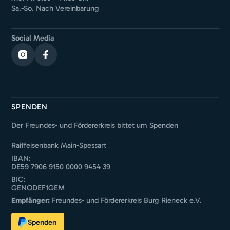
Sa.-So. Nach Vereinbarung
Social Media
SPENDEN
Der Freundes- und Fördererkreis bittet um Spenden
Raiffeisenbank Main-Spessart
IBAN:
DE59 7906 9150 0000 9454 39
BIC:
GENODEF1GEM
Empfänger:
Freundes- und Fördererkreis Burg Rieneck e.V.
Spenden