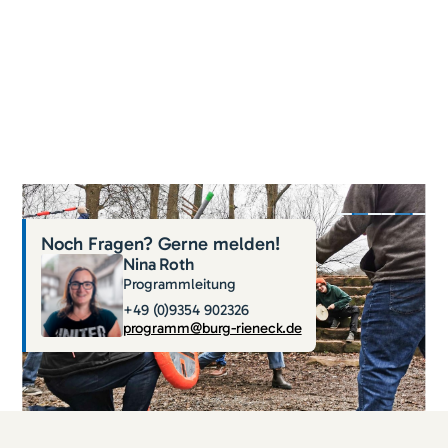
Noch Fragen? Gerne melden!
Nina
Roth
Programmleitung
+49 (0)9354 902326
programm@burg-rieneck.de